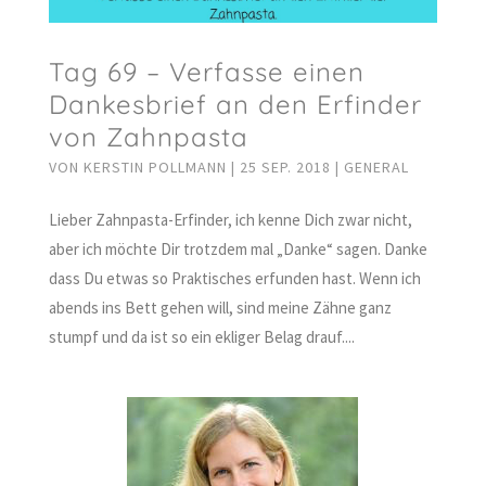
Tag 69 – Verfasse einen
Dankesbrief an den Erfinder
von Zahnpasta
VON
KERSTIN POLLMANN
|
25 SEP. 2018
|
GENERAL
Lieber Zahnpasta-Erfinder, ich kenne Dich zwar nicht,
aber ich möchte Dir trotzdem mal „Danke“ sagen. Danke
dass Du etwas so Praktisches erfunden hast. Wenn ich
abends ins Bett gehen will, sind meine Zähne ganz
stumpf und da ist so ein ekliger Belag drauf....