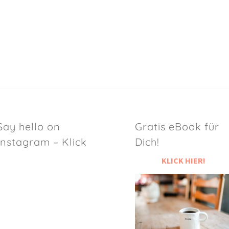
Say hello on
Gratis eBook für
Instagram – Klick
Dich!
KLICK HIER!