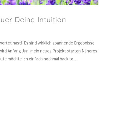
fuer Deine Intuition
ortet hast! Es sind wirklich spannende Ergebnisse
ird Anfang Juni mein neues Projekt starten.Näheres
ute möchte ich einfach nochmal back to...