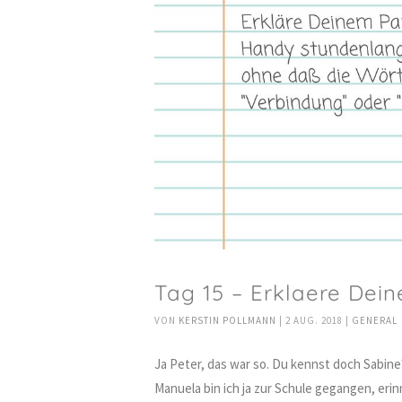
Tag 15 – Erklaere Dei
VON
KERSTIN POLLMANN
|
2 AUG. 2018
|
GENERAL
Ja Peter, das war so. Du kennst doch Sabine?
Manuela bin ich ja zur Schule gegangen, eri