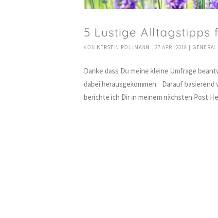
5 Lustige Alltagstipps 
VON
KERSTIN POLLMANN
|
27 APR. 2018
|
GENERAL
Danke dass Du meine kleine Umfrage beantw
dabei herausgekommen. Darauf basierend w
berichte ich Dir in meinem nächsten Post.He