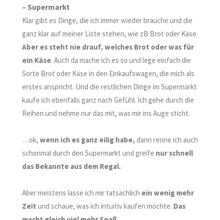
– Supermarkt
Klar gibt es Dinge, die ich immer wieder brauche und die
ganz klar auf meiner Liste stehen, wie zB Brot oder Käse.
Aber es steht nie drauf, welches Brot oder was für
ein Käse
. Auch da mache ich es so und lege einfach die
Sorte Brot oder Käse in den Einkaufswagen, die mich als
erstes anspricht. Und die restlichen Dinge im Supermarkt
kaufe ich ebenfalls
ganz nach Gefühl
. Ich gehe durch die
Reihen und
nehme nur das mit, was mir ins Auge sticht.
…ok,
wenn ich es
ganz eilig
habe,
dann renne ich auch
schonmal durch den Supermarkt und greife
nur schnell
das Bekannte aus dem Regal.
Aber meistens lasse ich mir tatsächlich
ein wenig mehr
Zeit
und
schaue, was ich intuitiv kaufen möchte.
Das
macht gleich viel mehr Spaß.