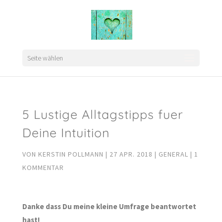
Seite wählen
5 Lustige Alltagstipps fuer
Deine Intuition
VON
KERSTIN POLLMANN
|
27 APR. 2018
|
GENERAL
|
1
KOMMENTAR
Danke dass Du meine kleine Umfrage beantwortet
hast!