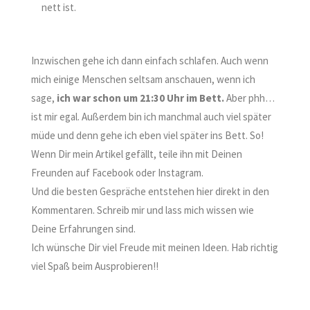
nett ist.
Inzwischen gehe ich dann einfach schlafen. Auch wenn
mich einige Menschen seltsam anschauen, wenn ich
sage,
ich war schon um 21:30 Uhr im Bett.
Aber phh…
ist mir egal. Außerdem bin ich manchmal auch viel später
müde und denn gehe ich eben viel später ins Bett. So!
Wenn Dir mein Artikel gefällt, teile ihn mit Deinen
Freunden auf Facebook oder Instagram.
Und die besten Gespräche entstehen hier direkt in den
Kommentaren. Schreib mir und lass mich wissen wie
Deine Erfahrungen sind.
Ich wünsche Dir viel Freude mit meinen Ideen. Hab richtig
viel Spaß beim Ausprobieren
!!