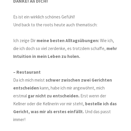
DANKE! An DICH!
Es ist ein wirklich schönes Gefühl!
Und back to the roots heute auch thematisch:
Ich zeige Dir
meine besten Alltagsübungen:
Wie ich,
die ich doch so viel zerdenke, es trotzdem schaffe,
mehr
Intuition in mein Leben zu holen.
– Restaurant
Da ich mich meist
schwer zwischen zwei Gerichten
entscheiden
kann, habe ich mir angewöhnt,
mich
erstmal
gar nicht zu entscheiden
.
Erst wenn der
Kellner oder die Kellnerin vor mir steht,
bestelle ich das
Gericht, was mir als erstes einfällt.
Und das passt
immer!