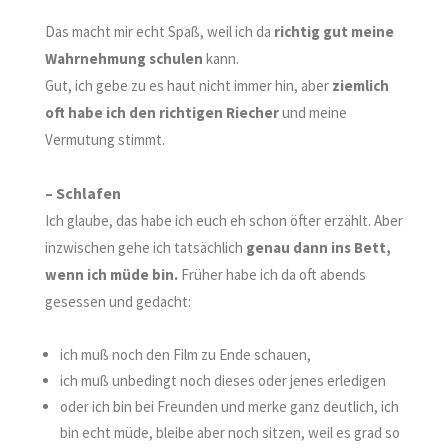
Das macht mir echt Spaß, weil ich da
richtig gut meine
Wahrnehmung schulen
kann.
Gut, ich gebe zu es haut nicht immer hin, aber
ziemlich
oft habe ich den richtigen Riecher
und meine
Vermutung stimmt.
– Schlafen
Ich glaube, das habe ich euch eh schon öfter erzählt. Aber
inzwischen gehe ich tatsächlich
genau dann ins Bett,
wenn ich müde bin.
Früher habe ich da oft abends
gesessen und gedacht:
i
ch muß noch den Film zu Ende schauen,
ich muß unbedingt noch dieses oder jenes erledigen
oder ich bin bei Freunden und merke ganz deutlich, ich
bin echt müde, bleibe aber noch sitzen, weil es grad so