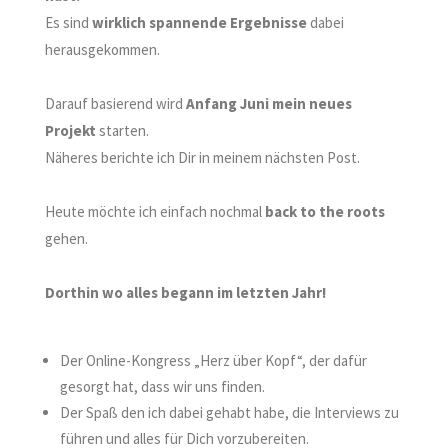
Es sind
wirklich spannende Ergebnisse
dabei
herausgekommen.
Darauf basierend wird
Anfang Juni mein neues
Projekt
starten.
Näheres berichte ich Dir in meinem nächsten Post.
Heute möchte ich einfach nochmal
back to the roots
gehen.
Dorthin wo alles begann im letzten Jahr!
Der Online-Kongress „Herz über Kopf“, der dafür
gesorgt hat, dass wir uns finden.
Der Spaß den ich dabei gehabt habe, die Interviews zu
führen und alles für Dich vorzubereiten.