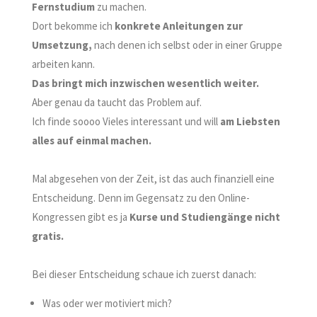
Fernstudium
zu machen.
Dort bekomme ich
konkrete Anleitungen zur
Umsetzung,
nach denen ich selbst oder in einer Gruppe
arbeiten kann.
Das bringt mich inzwischen wesentlich weiter.
Aber genau da taucht das Problem auf.
Ich finde soooo Vieles interessant und will
am Liebsten
alles auf einmal
machen.
Mal abgesehen von der Zeit, ist das auch finanziell eine
Entscheidung. Denn im Gegensatz zu den Online-
Kongressen gibt es ja
Kurse und Studiengänge nicht
gratis.
Bei dieser Entscheidung schaue ich zuerst danach:
Was oder wer motiviert mich?