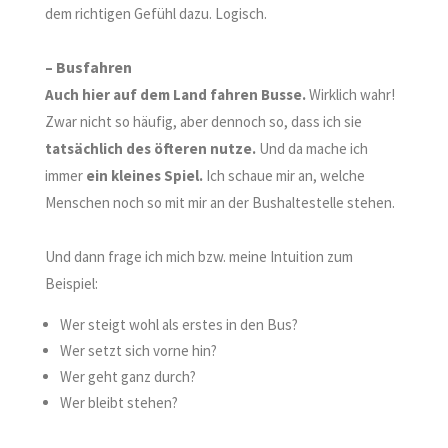
dem richtigen Gefühl dazu.
Logisch.
– Busfahren
Auch hier auf dem Land fahren Busse.
Wirklich wahr!
Zwar nicht so häufig, aber dennoch so, dass ich sie
tatsächlich des öfteren nutze
.
Und da mache ich
immer
ein kleines Spiel.
Ich schaue mir an, welche
Menschen noch so mit mir an der Bushaltestelle stehen.
Und dann frage ich mich bzw. meine Intuition zum
Beispiel:
Wer steigt wohl als erstes in den Bus?
Wer setzt sich vorne hin?
W
er geht ganz durch?
Wer bleibt stehen?