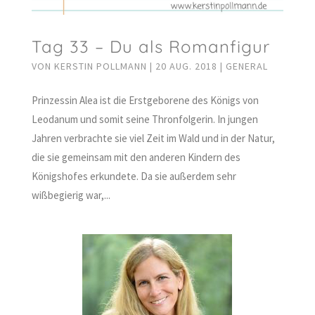
Tag 33 – Du als Romanfigur
VON
KERSTIN POLLMANN
|
20 AUG. 2018
|
GENERAL
Prinzessin Alea ist die Erstgeborene des Königs von
Leodanum und somit seine Thronfolgerin. In jungen
Jahren verbrachte sie viel Zeit im Wald und in der Natur,
die sie gemeinsam mit den anderen Kindern des
Königshofes erkundete. Da sie außerdem sehr
wißbegierig war,...