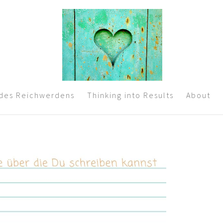
 des Reichwerdens
Thinking into Results
About