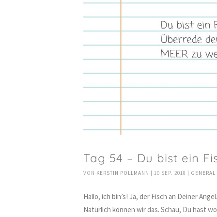
Tag 54 – Du bist ein 
VON
KERSTIN POLLMANN
|
10 SEP. 2018
|
GENERAL
Hallo, ich bin’s! Ja, der Fisch an Deiner An
Natürlich können wir das. Schau, Du hast woh