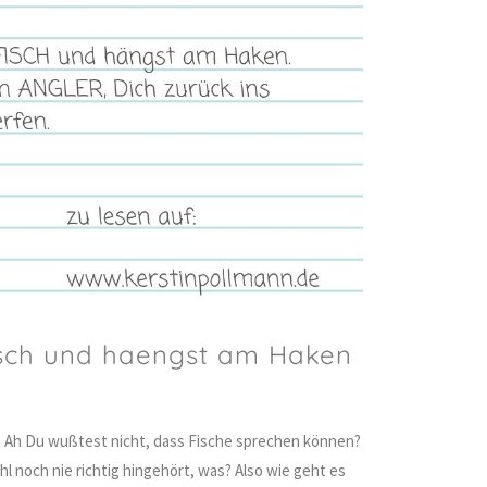
Fisch und haengst am Haken
gel. Ah Du wußtest nicht, dass Fische sprechen können?
l noch nie richtig hingehört, was? Also wie geht es