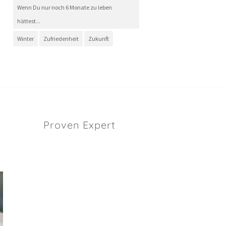
Wenn Du nur noch 6 Monate zu leben
hättest...
Winter
Zufriedenheit
Zukunft
Proven Expert