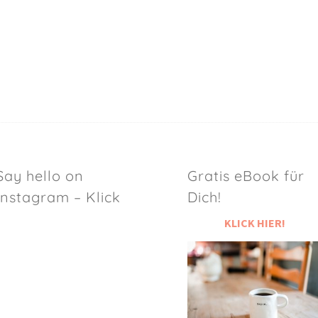
Say hello on
Gratis eBook für
Instagram – Klick
Dich!
KLICK HIER!