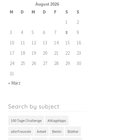
August 2026
M
D
M
D
F
S
S
1
2
3
4
5
6
7
8
9
10
11
12
13
14
15
16
17
18
19
20
21
22
23
24
25
26
27
28
29
30
31
« März
Search by subject
100 Tage Challenge
Alltagstipps
alte Freunde
Arbeit
Berlin
Blätter