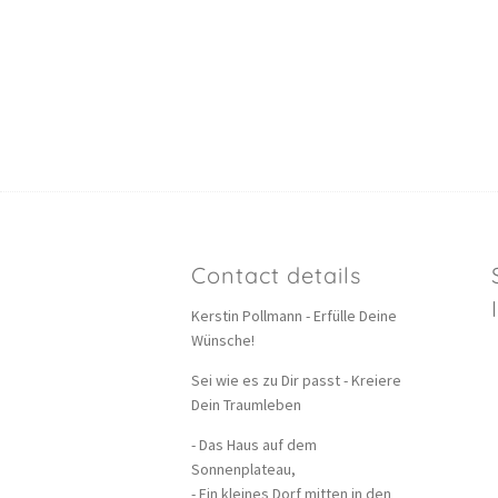
Contact details
Kerstin Pollmann - Erfülle Deine
Wünsche!
Sei wie es zu Dir passt - Kreiere
Dein Traumleben
- Das Haus auf dem
Sonnenplateau,
- Ein kleines Dorf mitten in den