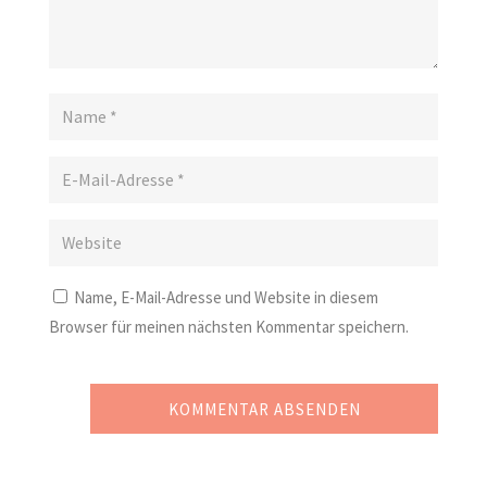
Name, E-Mail-Adresse und Website in diesem
Browser für meinen nächsten Kommentar speichern.