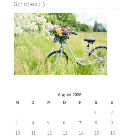
Schönes :-)
August 2026
M
D
M
D
F
S
S
1
2
3
4
5
6
7
8
9
10
11
12
13
14
15
16