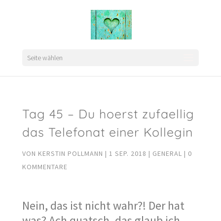
Seite wählen
Tag 45 – Du hoerst zufaellig
das Telefonat einer Kollegin
VON
KERSTIN POLLMANN
|
1 SEP. 2018
|
GENERAL
|
0
KOMMENTARE
Nein, das ist nicht wahr?! Der hat
was? Ach quatsch, das glaub ich