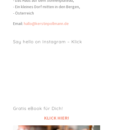
- Das Haus auf dem Sonnenplateau,
- Ein kleines Dorf mitten in den Bergen,
- Österreich
Email:
hallo@kerstinpollmann.de
Say hello on Instagram – Klick
Gratis eBook für Dich!
KLICK HIER!