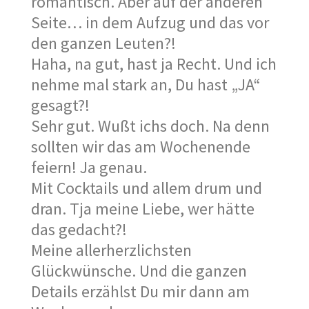
romantisch. Aber auf der anderen
Seite… in dem Aufzug und das vor
den ganzen Leuten?!
Haha, na gut, hast ja Recht. Und ich
nehme mal stark an, Du hast „JA“
gesagt?!
Sehr gut. Wußt ichs doch. Na denn
sollten wir das am Wochenende
feiern! Ja genau.
Mit Cocktails und allem drum und
dran. Tja meine Liebe, wer hätte
das gedacht?!
Meine allerherzlichsten
Glückwünsche. Und die ganzen
Details erzählst Du mir dann am