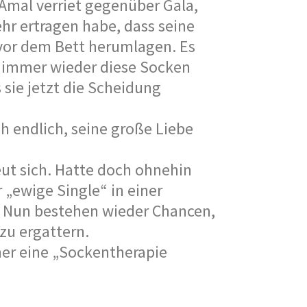
Amal verriet gegenüber Gala,
ehr ertragen habe, dass seine
vor dem Bett herumlagen. Es
, immer wieder diese Socken
sie jetzt die Scheidung
h endlich, seine große Liebe
ut sich. Hatte doch ohnehin
 „ewige Single“ in einer
. Nun bestehen wieder Chancen,
u ergattern.
rher eine „Sockentherapie