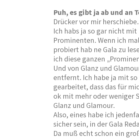
Puh, es gibt ja ab und an 
Drücker vor mir herschiebe…
Ich habs ja so gar nicht mi
Prominenten. Wenn ich ma
probiert hab ne Gala zu les
ich diese ganzen „Promine
Und von Glanz und Glamour 
entfernt. Ich habe ja mit 
gearbeitet, dass das für mi
ok mit mehr oder weniger S
Glanz und Glamour.
Also, eines habe ich jedenfa
sicher sein, in der Gala Red
Da muß echt schon ein gro