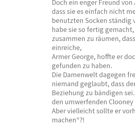
Doch ein enger Freund von 
dass sie es einfach nicht m
benutzten Socken ständig 
habe sie so fertig gemacht
zusammen zu räumen, dass 
einreiche,
Armer George, hoffte er doc
gefunden zu haben.
Die Damenwelt dagegen fre
niemand geglaubt, dass der
Beziehung zu bändigen sei
den umwerfenden Clooney z
Aber vielleicht sollte er vo
machen“?!