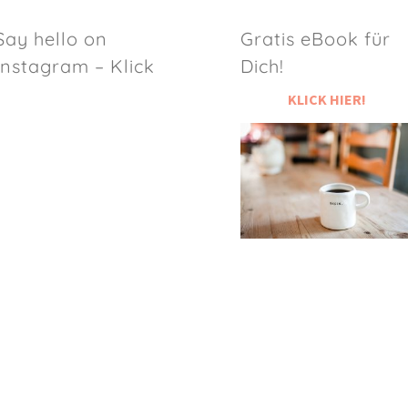
Say hello on
Gratis eBook für
Instagram – Klick
Dich!
KLICK HIER!