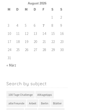
August 2026
M
D
M
D
F
S
S
1
2
3
4
5
6
7
8
9
10
11
12
13
14
15
16
17
18
19
20
21
22
23
24
25
26
27
28
29
30
31
« März
Search by subject
100 Tage Challenge
Alltagstipps
alte Freunde
Arbeit
Berlin
Blätter