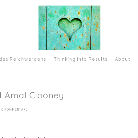
 des Reichwerdens
Thinking into Results
About
d Amal Clooney
|
0 KOMMENTARE