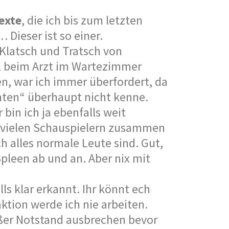
Texte
, die ich bis zum letzten
 Dieser ist so einer.
t Klatsch und Tratsch von
l beim Arzt im Wartezimmer
en, war ich immer überfordert, da
nten“ überhaupt nicht kenne.
bin ich ja ebenfalls weit
so vielen Schauspielern zusammen
ch alles normale Leute sind. Gut,
pleen ab und an. Aber nix mit
lls klar erkannt. Ihr könnt ech
aktion werde ich nie arbeiten.
ßer Notstand ausbrechen bevor