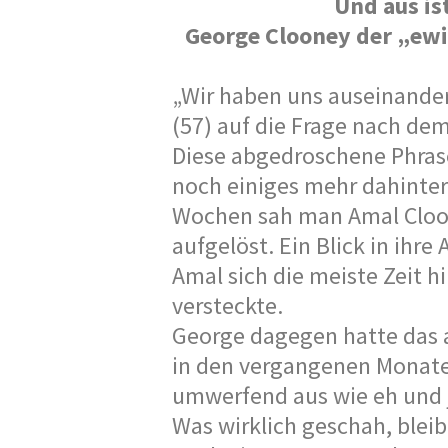
Und aus is
George Clooney der „ewi
„Wir haben uns auseinande
(57) auf die Frage nach de
Diese abgedroschene Phras
noch einiges mehr dahinter 
Wochen sah man Amal Cloone
aufgelöst. Ein Blick in ihr
Amal sich die meiste Zeit h
versteckte.
George dagegen hatte das a
in den vergangenen Monate
umwerfend aus wie eh und 
Was wirklich geschah, blei