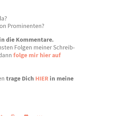
la?
 von Prominenten?
 in die Kommentare.
sten Folgen meiner Schreib-
 dann
folge mir hier auf
nen
trage Dich
HIER
in meine