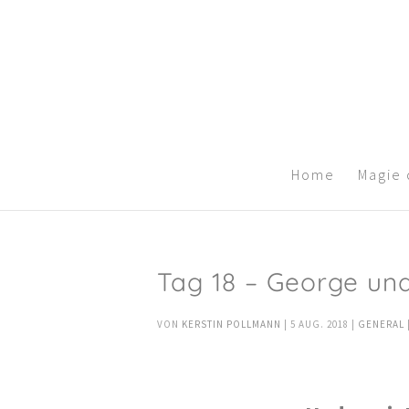
Home
Magie
Tag 18 – George un
VON
KERSTIN POLLMANN
|
5 AUG. 2018
|
GENERAL