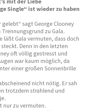
t’s mit der Liebe
ge Single“ ist wieder zu haben
r gelebt“ sagt George Clooney
m Trennungsgrund zu Gala.
e läßt Gala vermuten, dass doch
steckt. Denn in den letzten
y oft völlig gestresst und
e Augen war kaum möglich, da
inter einer großen Sonnenbrille
bscheinend nicht nötig. Er sah
n trotzdem strahlend und
je.
bt nur zu vermuten.