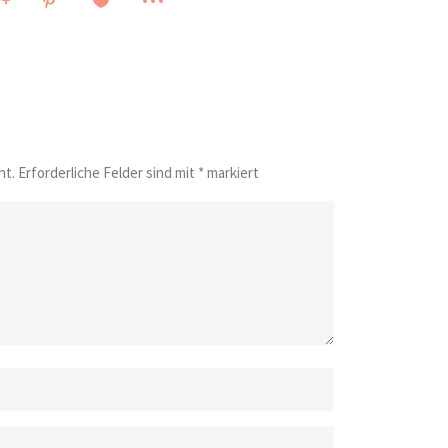
ht.
Erforderliche Felder sind mit
*
markiert