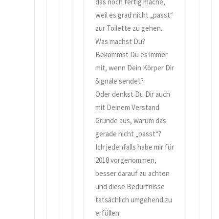
das noch fertig mache,
weil es grad nicht „passt“
zur Toilette zu gehen.
Was machst Du?
Bekommst Du es immer
mit, wenn Dein Körper Dir
Signale sendet?
Oder denkst Du Dir auch
mit Deinem Verstand
Gründe aus, warum das
gerade nicht „passt“?
Ich jedenfalls habe mir für
2018 vorgenommen,
besser darauf zu achten
und diese Bedürfnisse
tatsächlich umgehend zu
erfüllen.