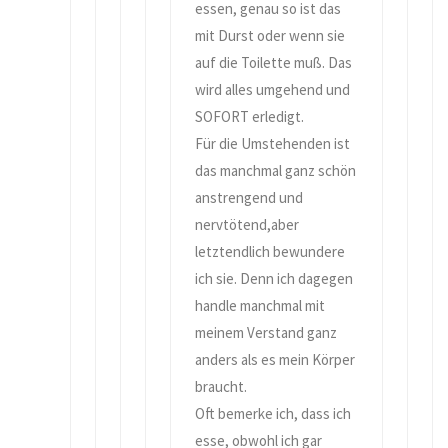
essen, genau so ist das
mit Durst oder wenn sie
auf die Toilette muß. Das
wird alles umgehend und
SOFORT erledigt.
Für die Umstehenden ist
das manchmal ganz schön
anstrengend und
nervtötend,aber
letztendlich bewundere
ich sie. Denn ich dagegen
handle manchmal mit
meinem Verstand ganz
anders als es mein Körper
braucht.
Oft bemerke ich, dass ich
esse, obwohl ich gar