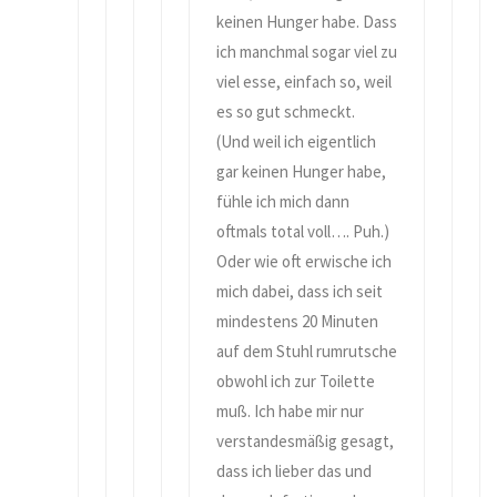
keinen Hunger habe. Dass
ich manchmal sogar viel zu
viel esse, einfach so, weil
es so gut schmeckt.
(Und weil ich eigentlich
gar keinen Hunger habe,
fühle ich mich dann
oftmals total voll…. Puh.)
Oder wie oft erwische ich
mich dabei, dass ich seit
mindestens 20 Minuten
auf dem Stuhl rumrutsche
obwohl ich zur Toilette
muß. Ich habe mir nur
verstandesmäßig gesagt,
dass ich lieber das und