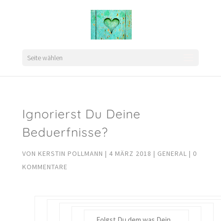
Seite wählen
Ignorierst Du Deine
Beduerfnisse?
VON
KERSTIN POLLMANN
|
4 MÄRZ 2018
|
GENERAL
|
0
KOMMENTARE
Folgst Du dem was Dein