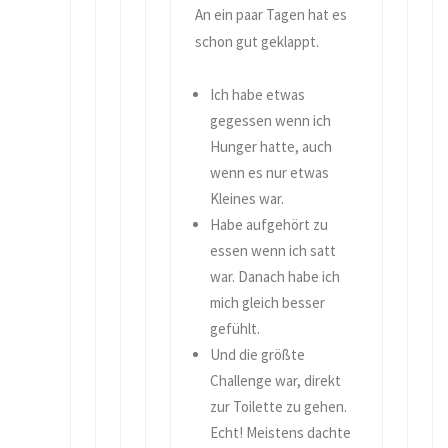
An ein paar Tagen hat es
schon gut geklappt.
Ich habe etwas
gegessen wenn ich
Hunger hatte, auch
wenn es nur etwas
Kleines war.
Habe aufgehört zu
essen wenn ich satt
war. Danach habe ich
mich gleich besser
gefühlt.
Und die größte
Challenge war, direkt
zur Toilette zu gehen.
Echt! Meistens dachte