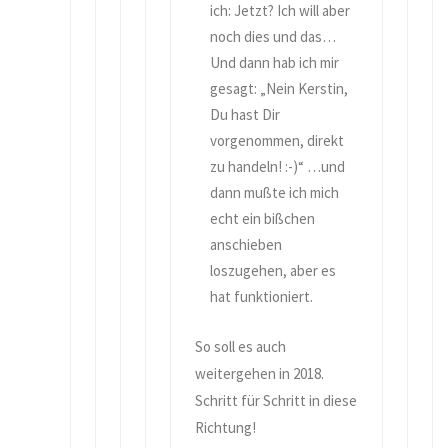
ich: Jetzt? Ich will aber
noch dies und das…
Und dann hab ich mir
gesagt: „Nein Kerstin,
Du hast Dir
vorgenommen, direkt
zu handeln! :-)“ …und
dann mußte ich mich
echt ein bißchen
anschieben
loszugehen, aber es
hat funktioniert.
So soll es auch
weitergehen in 2018.
Schritt für Schritt in diese
Richtung!