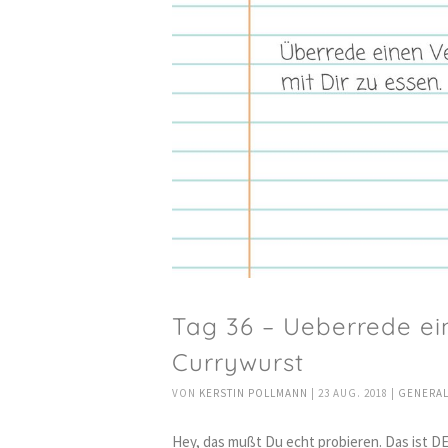
Tag 36 – Ueberrede ei
Currywurst
VON
KERSTIN POLLMANN
|
23 AUG. 2018
|
GENERA
Hey, das mußt Du echt probieren. Das ist DER