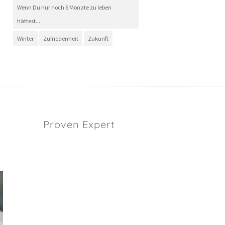
Wenn Du nur noch 6 Monate zu leben
hättest...
Winter
Zufriedenheit
Zukunft
Proven Expert