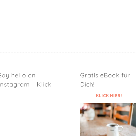
Say hello on
Gratis eBook für
Instagram – Klick
Dich!
KLICK HIER!