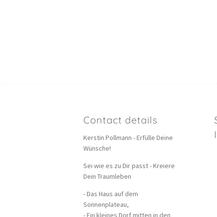
Contact details
Kerstin Pollmann - Erfülle Deine
Wünsche!
Sei wie es zu Dir passt - Kreiere
Dein Traumleben
- Das Haus auf dem
Sonnenplateau,
- Ein kleines Dorf mitten in den