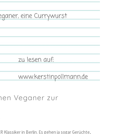
nen Veganer zur
L
 Klassiker in Berlin. Es gehen ja sogar Gerüchte,