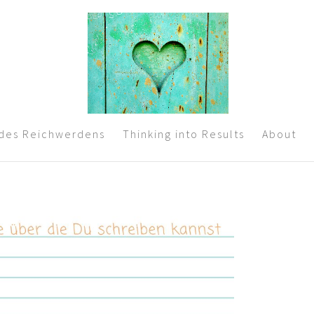
 des Reichwerdens
Thinking into Results
About