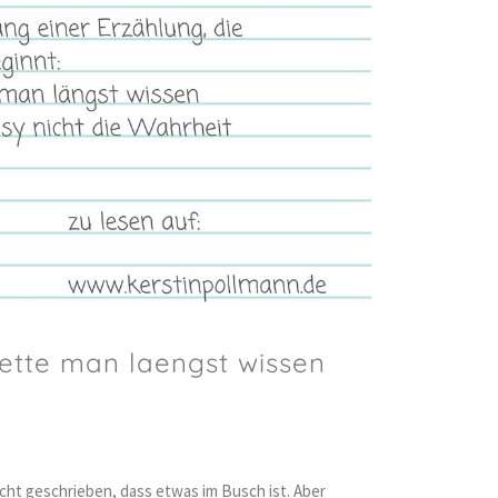
aette man laengst wissen
L
icht geschrieben, dass etwas im Busch ist. Aber