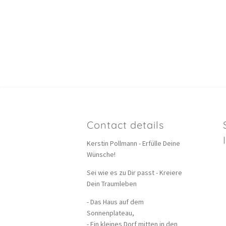
Contact details
Kerstin Pollmann - Erfülle Deine
Wünsche!
Sei wie es zu Dir passt - Kreiere
Dein Traumleben
- Das Haus auf dem
Sonnenplateau,
- Ein kleines Dorf mitten in den