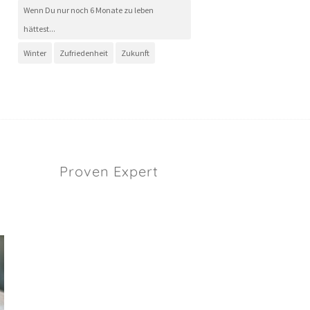
Wenn Du nur noch 6 Monate zu leben
hättest...
Winter
Zufriedenheit
Zukunft
Proven Expert