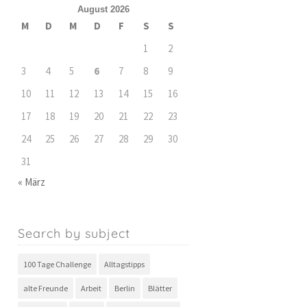
August 2026
M
D
M
D
F
S
S
1
2
3
4
5
6
7
8
9
10
11
12
13
14
15
16
17
18
19
20
21
22
23
24
25
26
27
28
29
30
31
« März
Search by subject
100 Tage Challenge
Alltagstipps
alte Freunde
Arbeit
Berlin
Blätter