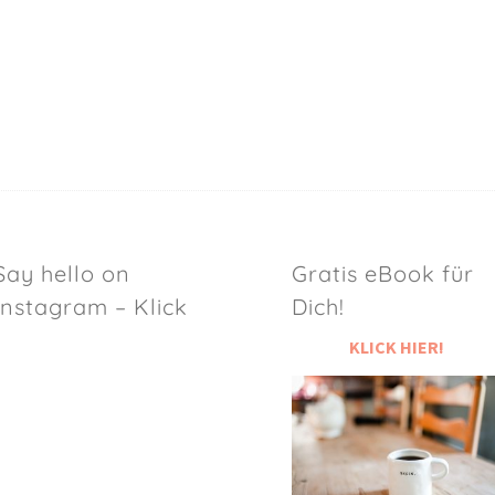
Say hello on
Gratis eBook für
Instagram – Klick
Dich!
KLICK HIER!