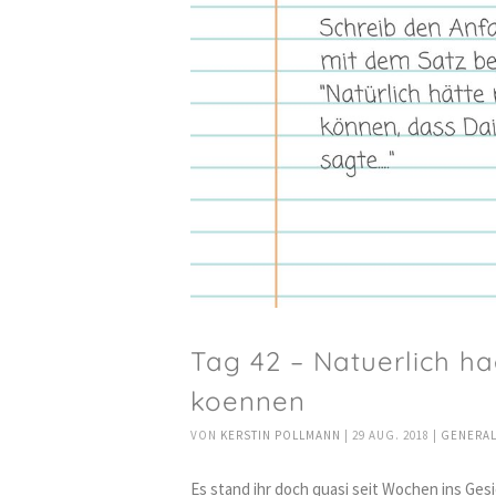
Tag 42 – Natuerlich h
koennen
VON
KERSTIN POLLMANN
|
29 AUG. 2018
|
GENERA
Es stand ihr doch quasi seit Wochen ins Ges