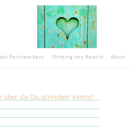
 des Reichwerdens
Thinking into Results
About