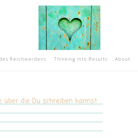
 des Reichwerdens
Thinking into Results
About