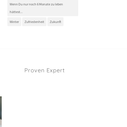
Wenn Du nur noch 6 Monate zu leben
hättest...
Winter
Zufriedenheit
Zukunft
Proven Expert