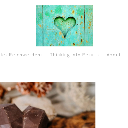
 des Reichwerdens
Thinking into Results
About