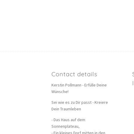
Contact details
Kerstin Pollmann - Erfülle Deine
Wünsche!
Sei wie es zu Dir passt - Kreiere
Dein Traumleben
- Das Haus auf dem
Sonnenplateau,
- Ein kleines Dorf mitten in den