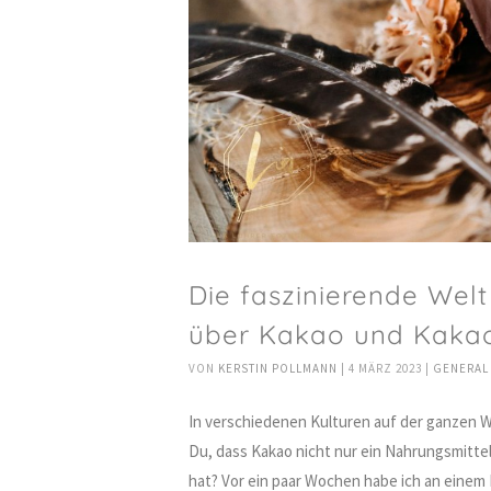
Die faszinierende Welt
über Kakao und Kakao
VON
KERSTIN POLLMANN
|
4 MÄRZ 2023
|
GENERAL
In verschiedenen Kulturen auf der ganzen We
Du, dass Kakao nicht nur ein Nahrungsmittel
hat? Vor ein paar Wochen habe ich an einem 