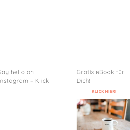
Say hello on
Gratis eBook für
Instagram – Klick
Dich!
KLICK HIER!