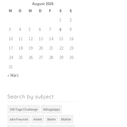
August 2026
M
D
M
D
F
S
S
1
2
3
4
5
6
7
8
9
10
11
12
13
14
15
16
17
18
19
20
21
22
23
24
25
26
27
28
29
30
31
« März
Search by subject
100 Tage Challenge
Alltagstipps
alte Freunde
Arbeit
Berlin
Blätter