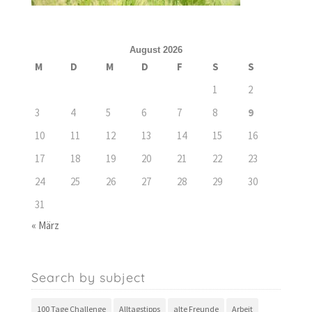
August 2026
M
D
M
D
F
S
S
1
2
3
4
5
6
7
8
9
10
11
12
13
14
15
16
17
18
19
20
21
22
23
24
25
26
27
28
29
30
31
« März
Search by subject
100 Tage Challenge
Alltagstipps
alte Freunde
Arbeit