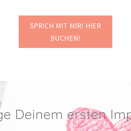
SPRICH MIT MIR! HIER
BUCHEN!
ge Deinem ersten Imp