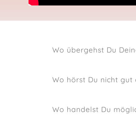
Wo übergehst Du Dein
Wo hörst Du nicht gut 
Wo handelst Du mögli