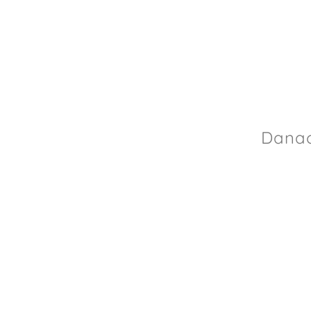
Danac