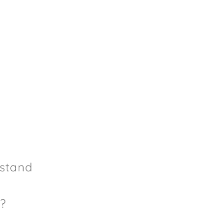
stand
 ?