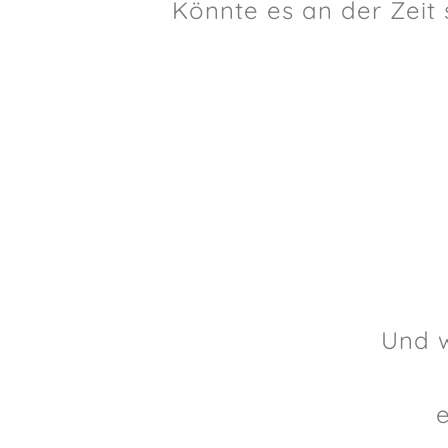
Könnte es an der Zeit
Und 
e